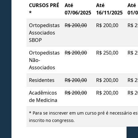
CURSOS PRÉ
Até
Até
Até
*
07/06/2025
16/11/2025
01/
Ortopedistas
R$ 200,00
R$ 200,00
R$ 2
Associados
SBOP
Ortopedistas
R$ 200,00
R$ 250,00
R$ 2
Não-
Associados
Residentes
R$ 200,00
R$ 200,00
R$ 2
Acadêmicos
R$ 200,00
R$ 200,00
R$ 2
de Medicina
* Para se inscrever em um curso pré é necessário e
inscrito no congresso.